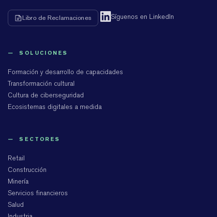
Síguenos en LinkedIn
Libro de Reclamaciones
— SOLUCIONES
Formación y desarrollo de capacidades
Transformación cultural
Cultura de ciberseguridad
Ecosistemas digitales a medida
— SECTORES
Retail
Construcción
Minería
Servicios financieros
Salud
Industria