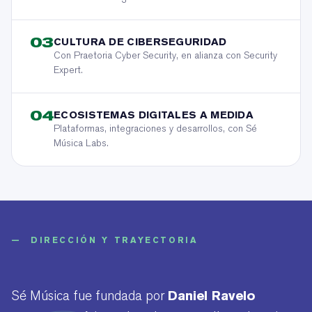
03
CULTURA DE CIBERSEGURIDAD
Con Praetoria Cyber Security, en alianza con Security
Expert.
04
ECOSISTEMAS DIGITALES A MEDIDA
Plataformas, integraciones y desarrollos, con Sé
Música Labs.
— DIRECCIÓN Y TRAYECTORIA
Daniel Ravelo
Sé Música fue fundada por