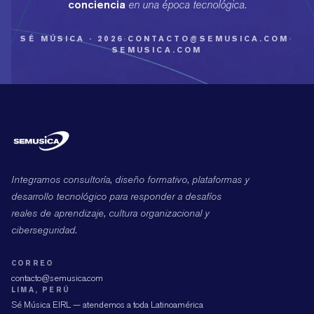
conciencia
en una época tecnológica.
SÉ MÚSICA · 2026
·
CONTACTO@SEMUSICA.COM
·
SEMUSICA.COM
Integramos consultoría, diseño formativo, plataformas y
desarrollo tecnológico para responder a desafíos
reales de aprendizaje, cultura organizacional y
ciberseguridad.
CORREO
contacto@semusica.com
LIMA, PERÚ
Sé Música EIRL — atendemos a toda Latinoamérica